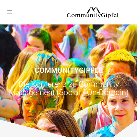
COMMUNITYGIPFEL
Die Konferenz zu Community
Management (Social / On-Domain)