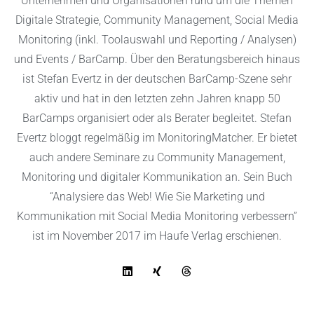
Unternehmen und Organisationen rund um die Themen
Digitale Strategie, Community Management, Social Media
Monitoring (inkl. Toolauswahl und Reporting / Analysen)
und Events /
BarCamp
. Über den Beratungsbereich hinaus
ist Stefan Evertz in der deutschen BarCamp-Szene sehr
aktiv und hat in den letzten zehn Jahren knapp
50
BarCamps
organisiert oder als Berater begleitet. Stefan
Evertz bloggt regelmäßig im
MonitoringMatcher
. Er bietet
auch andere
Seminare zu Community Management,
Monitoring und digitaler Kommunikation
an. Sein Buch
“
Analysiere das Web! Wie Sie Marketing und
Kommunikation mit Social Media Monitoring verbessern
”
ist im November 2017 im Haufe Verlag erschienen.